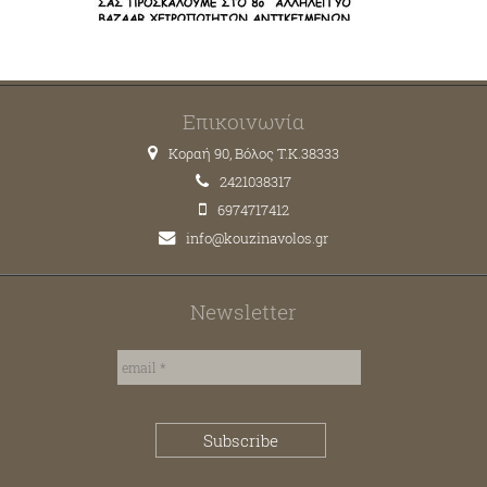
Επικοινωνία
Κοραή 90, Βόλος T.K.38333
2421038317
6974717412
info@kouzinavolos.gr
Newsletter