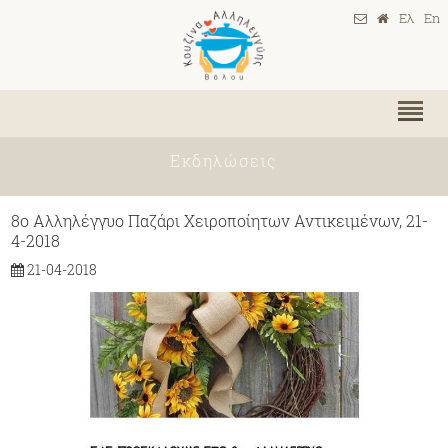
Ελ
En
Εκδηλώσεις
8ο Αλληλέγγυο Παζάρι Χειροποίητων Αντικειμένων, 21-
4-2018
21-04-2018