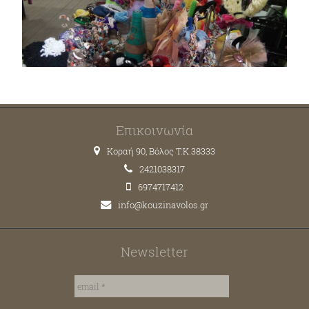
Επικοινωνία
Κοραή 90, Βόλος T.K.38333
2421038317
6974717412
info@kouzinavolos.gr
Newsletter