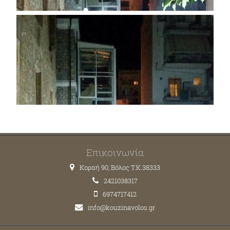
Επικοινωνία
Κοραή 90, Βόλος T.K.38333
2421038317
6974717412
info@kouzinavolos.gr