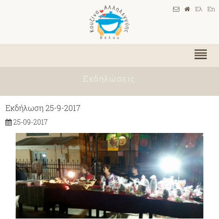
Ελ
En
Εκδηλώσεις
Εκδήλωση 25-9-2017
25-09-2017