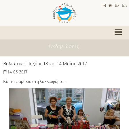
Ελ
En
Εκδηλώσεις
Βολιώτικο Παζάρι, 13 και 14 Μαίου 2017
14-05-2017
Και τα ψαράκια στη λαχειοφόρο.....