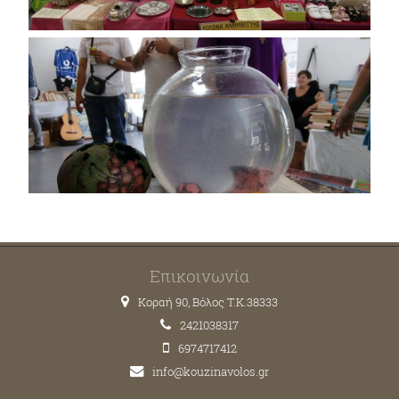
Επικοινωνία
Κοραή 90, Βόλος T.K.38333
2421038317
6974717412
info@kouzinavolos.gr