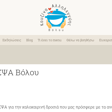
Εκδηλώσεις
Blog
Τι έχει το menu
Θέλω να βοηθήσω
Ευχαρισ
 ΕΨΑ Βόλου
ΕΨΑ για την καλοκαιρινή δροσιά που μας πρόσφερε με τα αν