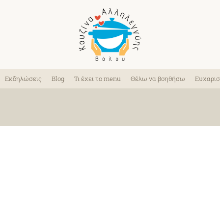
Εκδηλώσεις
Blog
Τι έχει το menu
Θέλω να βοηθήσω
Ευχαρισ