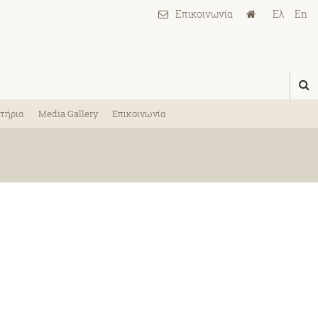
Ελ
En
τήρια
Media Gallery
Επικοινωνία