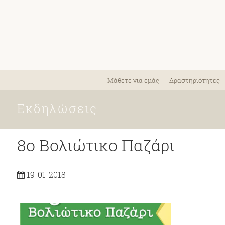
Μάθετε για εμάς
Δραστηριότητες
Εκδηλώσεις
8ο Βολιώτικο Παζάρι
19-01-2018