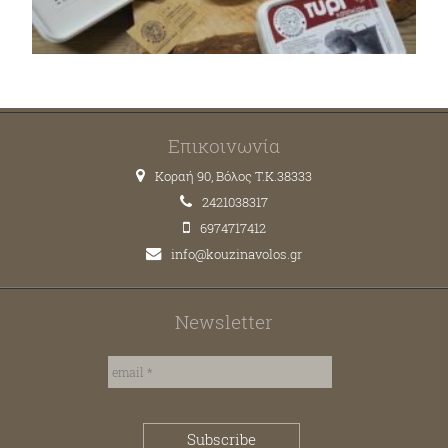
Επικοινωνία
Κοραή 90, Βόλος T.K.38333
2421038317
6974717412
info@kouzinavolos.gr
Newsletter