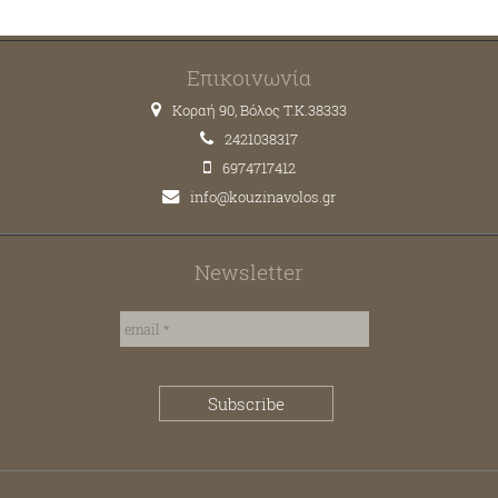
Επικοινωνία
Κοραή 90, Βόλος T.K.38333
2421038317
6974717412
info@kouzinavolos.gr
Newsletter