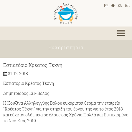
Ελ
En
Ευχαριστήρια
Εστιατόριο Κρέατος Tέχνη
31-12-2018
Εστιατόριο Κρέατος Tέχνη
Δημητριάδος 131- Βόλος
H Κουζίνα Αλληλεγγύης Βόλου ευχαριστεί θερμά την εταιρεία
"Κρέατος Τέχνη" για την στήριξη του έργου της για το έτος 2018
και εύχεται ολόψυχα σε όλους σας Χρόνια Πολλά και Ευτυχισμένο
το Νέο Έτος 2019.