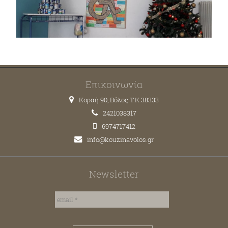
Επικοινωνία
Κοραή 90, Βόλος T.K.38333
2421038317
6974717412
info@kouzinavolos.gr
Newsletter