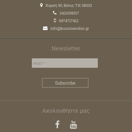
Κοραή 90, Βόλος T.K.38333
2421038317
6974717412
info@kouzinavolos.gr
Newsletter
Ακολουθήστε μας