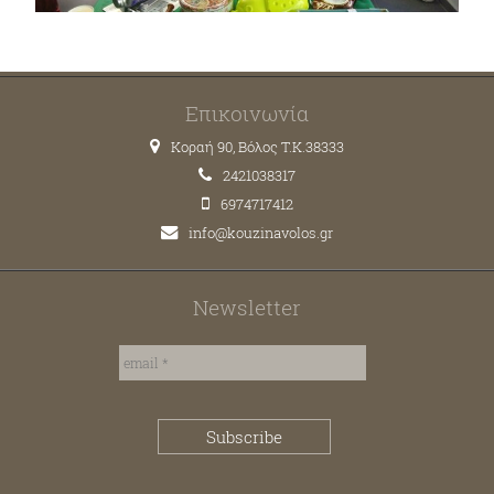
Επικοινωνία
Κοραή 90, Βόλος T.K.38333
2421038317
6974717412
info@kouzinavolos.gr
Newsletter